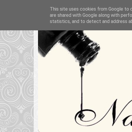
This site uses cookies from Google to de
are shared with Google along with perfo
statistics, and to detect and address a