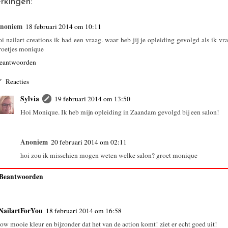
rkingen:
noniem
18 februari 2014 om 10:11
oi nailart creations ik had een vraag. waar heb jij je opleiding gevolgd als ik v
roetjes monique
eantwoorden
Reacties
Sylvia
19 februari 2014 om 13:50
Hoi Monique. Ik heb mijn opleiding in Zaandam gevolgd bij een salon!
Anoniem
20 februari 2014 om 02:11
hoi zou ik misschien mogen weten welke salon? groet monique
Beantwoorden
NailartForYou
18 februari 2014 om 16:58
ow mooie kleur en bijzonder dat het van de action komt! ziet er echt goed uit!