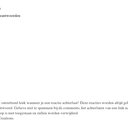
x
eantwoorden
t ontzettend leuk wanneer je een reactie achterlaat! Deze reacties worden altijd ge
twoord. Gelieve niet te spammen bij de comments, het achterlaten van een link n
op is niet toegestaan en zullen worden verwijderd.
Creations