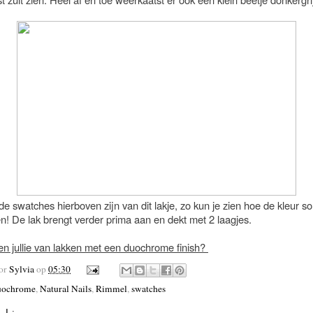
 de swatches hierboven zijn van dit lakje, zo kun je zien hoe de kleur 
en! De lak brengt verder prima aan en dekt met 2 laagjes.
en jullie van lakken met een duochrome finish?
oor
Sylvia
op
05:30
ochrome
,
Natural Nails
,
Rimmel
,
swatches