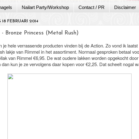
nagels
Nailart Party/Workshop
Contact / PR
Disclaimer
 18 FEBRUARI 2014
 - Bronze Princess (Metal Rush)
je hele verrassende producten vinden bij de Action. Zo vond ik laatst 
sh lakje van Rimmel in het assortiment. Normaal gesproken betaal voo
llak van Rimmel €6,95. De wat oudere lakken worden opgekocht door
n dan kun je ze vervolgens daar kopen voor €2,25. Dat scheelt nogal w