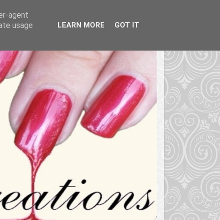
ser-agent
rate usage
LEARN MORE
GOT IT