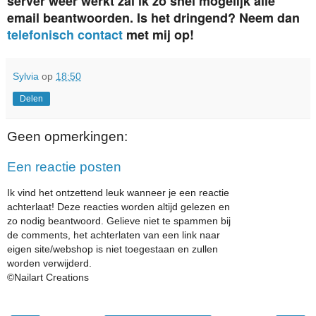
server weer werkt zal ik zo snel mogelijk alle
email beantwoorden. Is het dringend? Neem dan
telefonisch contact
met mij op!
Sylvia
op
18:50
Delen
Geen opmerkingen:
Een reactie posten
Ik vind het ontzettend leuk wanneer je een reactie
achterlaat! Deze reacties worden altijd gelezen en
zo nodig beantwoord. Gelieve niet te spammen bij
de comments, het achterlaten van een link naar
eigen site/webshop is niet toegestaan en zullen
worden verwijderd.
©Nailart Creations