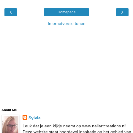
‹
›
Homepage
Internetversie tonen
About Me
Sylvia
Leuk dat je een kijkje neemt op www.nailartcreations.nl!
Deze website staat boordevol inspiratie op het gebied van