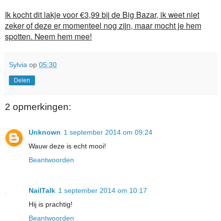
Ik kocht dit lakje voor €3,99 bij de Big Bazar, ik weet niet
zeker of deze er momenteel nog zijn, maar mocht je hem
spotten. Neem hem mee!
Sylvia
op
05:30
Delen
2 opmerkingen:
Unknown
1 september 2014 om 09:24
Wauw deze is echt mooi!
Beantwoorden
NailTalk
1 september 2014 om 10:17
Hij is prachtig!
Beantwoorden