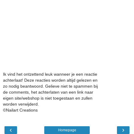
Ik vind het ontzettend leuk wanneer je een reactie
achterlaat! Deze reacties worden altijd gelezen en
zo nodig beantwoord. Gelieve niet te spammen bij
de comments, het achterlaten van een link naar
eigen site/webshop is niet toegestaan en zullen
worden verwijderd.
©Nailart Creations
‹
›
Homepage