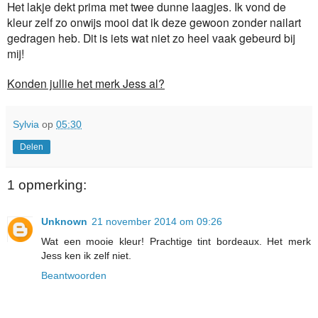
Het lakje dekt prima met twee dunne laagjes. Ik vond de
kleur zelf zo onwijs mooi dat ik deze gewoon zonder nailart
gedragen heb. Dit is iets wat niet zo heel vaak gebeurd bij
mij!
Konden jullie het merk Jess al?
Sylvia
op
05:30
Delen
1 opmerking:
Unknown
21 november 2014 om 09:26
Wat een mooie kleur! Prachtige tint bordeaux. Het merk
Jess ken ik zelf niet.
Beantwoorden