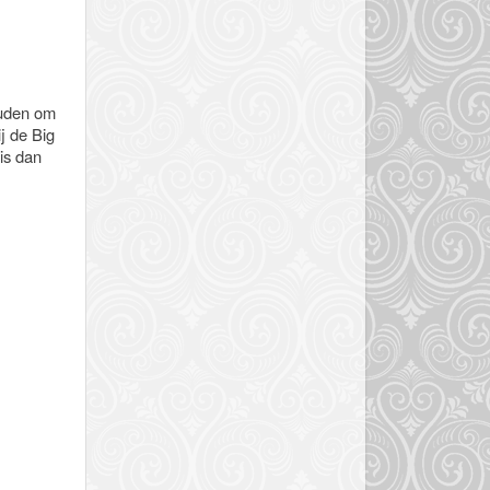
houden om
j de Big
is dan