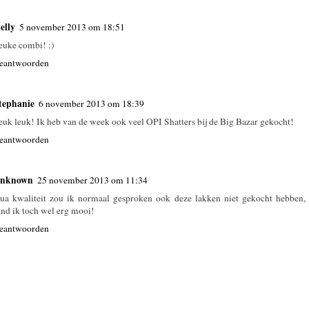
elly
5 november 2013 om 18:51
euke combi! :)
eantwoorden
tephanie
6 november 2013 om 18:39
euk leuk! Ik heb van de week ook veel OPI Shatters bij de Big Bazar gekocht!
eantwoorden
nknown
25 november 2013 om 11:34
ua kwaliteit zou ik normaal gesproken ook deze lakken niet gekocht hebben,
ind ik toch wel erg mooi!
eantwoorden