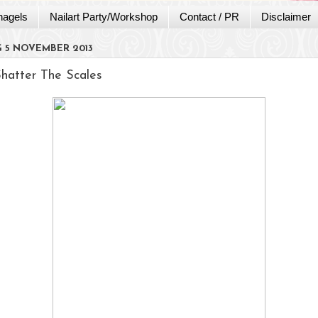
nagels
Nailart Party/Workshop
Contact / PR
Disclaimer
 5 NOVEMBER 2013
Shatter The Scales