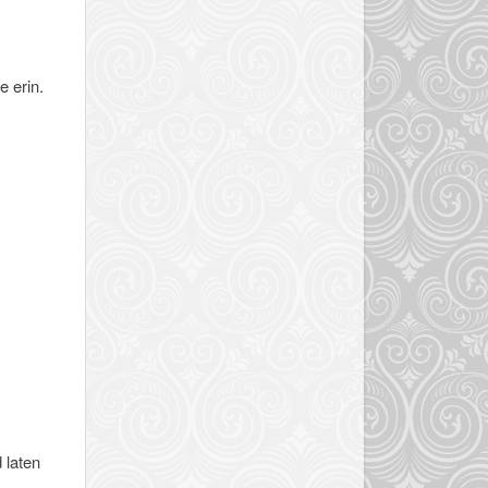
e erin.
 laten