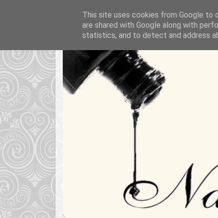
This site uses cookies from Google to de
are shared with Google along with perfo
statistics, and to detect and address a