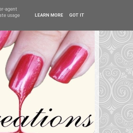
ser-agent
rate usage
LEARN MORE
GOT IT