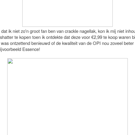
at ik niet zo'n groot fan ben van crackle nagellak, kon ik mij niet in
shatter te kopen toen ik ontdekte dat deze voor €2,99 te koop waren bi
k was ontzettend benieuwd of de kwaliteit van de OPI nou zoveel beter 
bijvoorbeeld Essence!