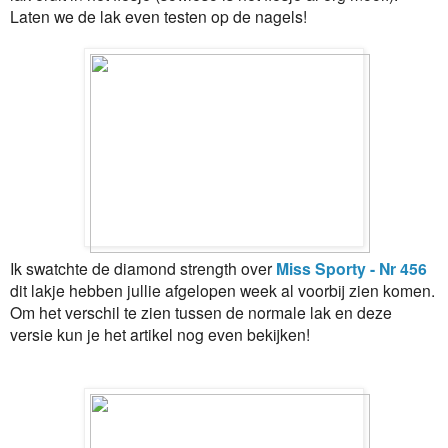
Laten we de lak even testen op de nagels!
Ik swatchte de diamond strength over
Miss Sporty - Nr 456
dit lakje hebben jullie afgelopen week al voorbij zien komen.
Om het verschil te zien tussen de normale lak en deze
versie kun je het artikel nog even bekijken!