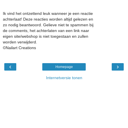
Ik vind het ontzettend leuk wanneer je een reactie
achterlaat! Deze reacties worden altijd gelezen en
zo nodig beantwoord. Gelieve niet te spammen bij
de comments, het achterlaten van een link naar
eigen site/webshop is niet toegestaan en zullen
worden verwijderd.
©Nailart Creations
‹
›
Homepage
Internetversie tonen