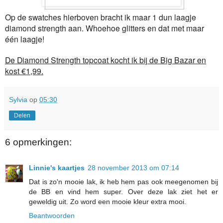
Op de swatches hierboven bracht ik maar 1 dun laagje
diamond strength aan. Whoehoe glitters en dat met maar
één laagje!
De Diamond Strength topcoat kocht ik bij de Big Bazar en
kost €1,99.
Sylvia
op
05:30
Delen
6 opmerkingen:
Linnie's kaartjes
28 november 2013 om 07:14
Dat is zo'n mooie lak, ik heb hem pas ook meegenomen bij
de BB en vind hem super. Over deze lak ziet het er
geweldig uit. Zo word een mooie kleur extra mooi.
Beantwoorden