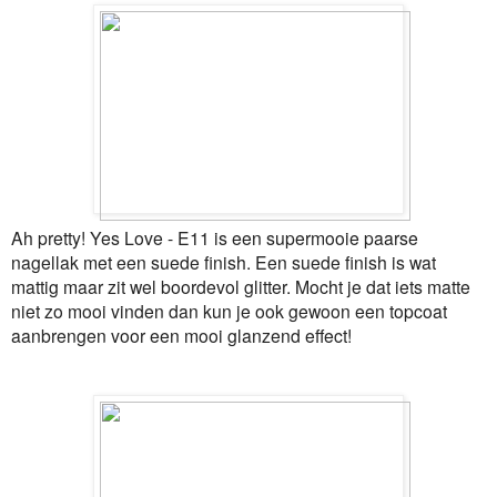
Ah pretty! Yes Love - E11 is een supermooie paarse
nagellak met een suede finish. Een suede finish is wat
mattig maar zit wel boordevol glitter. Mocht je dat iets matte
niet zo mooi vinden dan kun je ook gewoon een topcoat
aanbrengen voor een mooi glanzend effect!