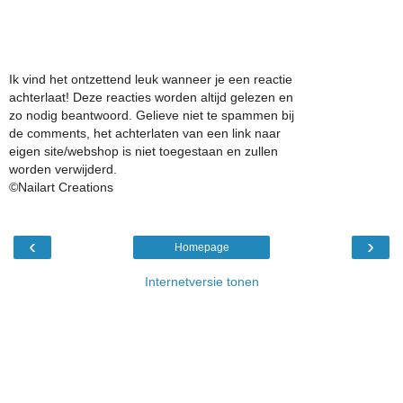
Ik vind het ontzettend leuk wanneer je een reactie
achterlaat! Deze reacties worden altijd gelezen en
zo nodig beantwoord. Gelieve niet te spammen bij
de comments, het achterlaten van een link naar
eigen site/webshop is niet toegestaan en zullen
worden verwijderd.
©Nailart Creations
‹
›
Homepage
Internetversie tonen