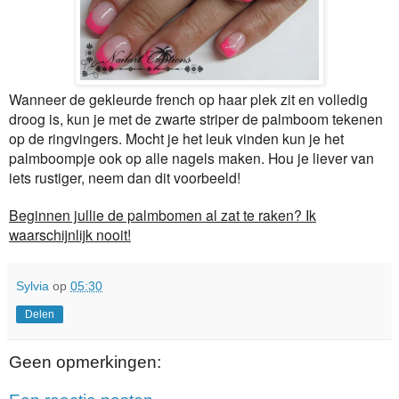
Wanneer de gekleurde french op haar plek zit en volledig
droog is, kun je met de zwarte striper de palmboom tekenen
op de ringvingers. Mocht je het leuk vinden kun je het
palmboompje ook op alle nagels maken. Hou je liever van
iets rustiger, neem dan dit voorbeeld!
Beginnen jullie de palmbomen al zat te raken? Ik
waarschijnlijk nooit!
Sylvia
op
05:30
Delen
Geen opmerkingen: