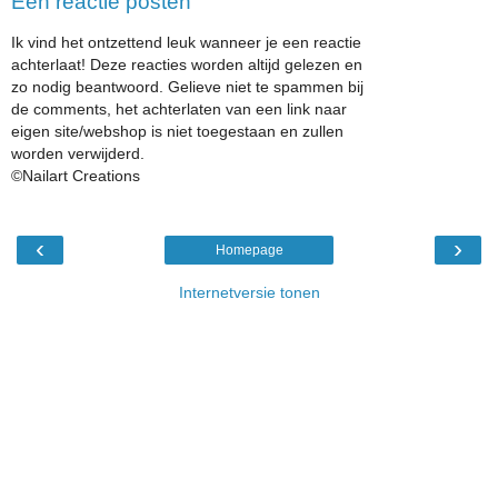
Een reactie posten
Ik vind het ontzettend leuk wanneer je een reactie
achterlaat! Deze reacties worden altijd gelezen en
zo nodig beantwoord. Gelieve niet te spammen bij
de comments, het achterlaten van een link naar
eigen site/webshop is niet toegestaan en zullen
worden verwijderd.
©Nailart Creations
‹
›
Homepage
Internetversie tonen