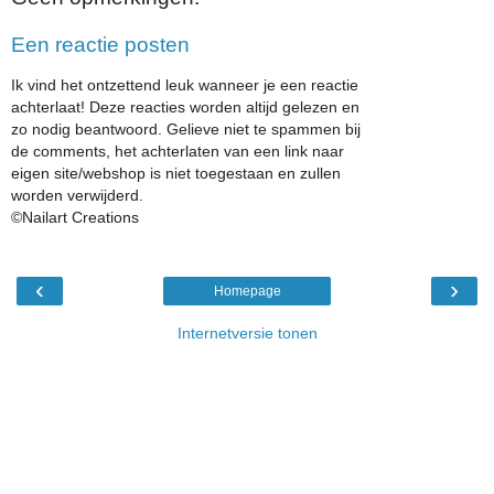
Een reactie posten
Ik vind het ontzettend leuk wanneer je een reactie
achterlaat! Deze reacties worden altijd gelezen en
zo nodig beantwoord. Gelieve niet te spammen bij
de comments, het achterlaten van een link naar
eigen site/webshop is niet toegestaan en zullen
worden verwijderd.
©Nailart Creations
‹
›
Homepage
Internetversie tonen