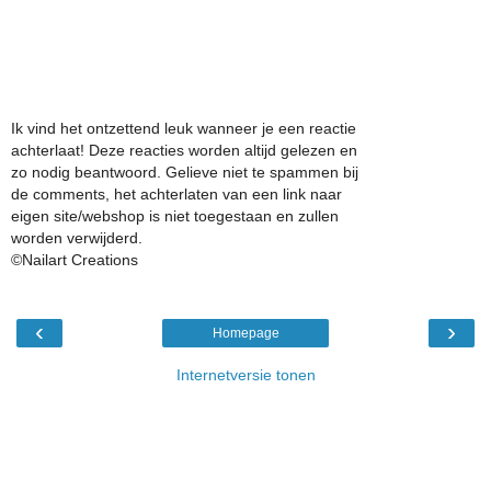
Ik vind het ontzettend leuk wanneer je een reactie
achterlaat! Deze reacties worden altijd gelezen en
zo nodig beantwoord. Gelieve niet te spammen bij
de comments, het achterlaten van een link naar
eigen site/webshop is niet toegestaan en zullen
worden verwijderd.
©Nailart Creations
‹
›
Homepage
Internetversie tonen