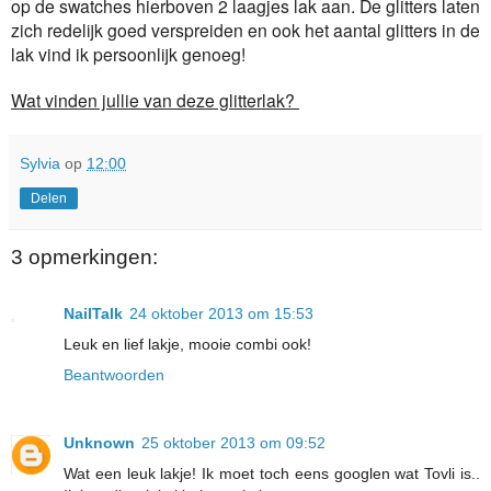
op de swatches hierboven 2 laagjes lak aan. De glitters laten
zich redelijk goed verspreiden en ook het aantal glitters in de
lak vind ik persoonlijk genoeg!
Wat vinden jullie van deze glitterlak?
Sylvia
op
12:00
Delen
3 opmerkingen:
NailTalk
24 oktober 2013 om 15:53
Leuk en lief lakje, mooie combi ook!
Beantwoorden
Unknown
25 oktober 2013 om 09:52
Wat een leuk lakje! Ik moet toch eens googlen wat Tovli is..