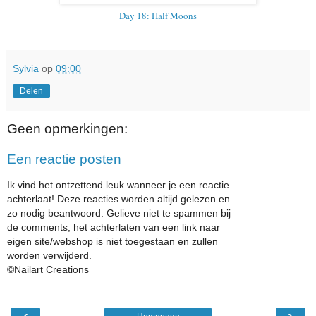
Day 18: Half Moons
Sylvia
op
09:00
Delen
Geen opmerkingen:
Een reactie posten
Ik vind het ontzettend leuk wanneer je een reactie
achterlaat! Deze reacties worden altijd gelezen en
zo nodig beantwoord. Gelieve niet te spammen bij
de comments, het achterlaten van een link naar
eigen site/webshop is niet toegestaan en zullen
worden verwijderd.
©Nailart Creations
‹
›