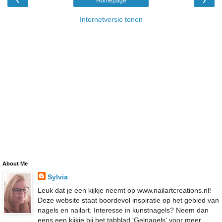
Homepage
Internetversie tonen
About Me
Sylvia
Leuk dat je een kijkje neemt op www.nailartcreations.nl!
Deze website staat boordevol inspiratie op het gebied van
nagels en nailart. Interesse in kunstnagels? Neem dan
eens een kijkje bij het tabblad 'Gelnagels' voor meer