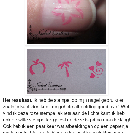
Het resultaat.
Ik heb de stempel op mijn nagel gebruikt en
zoals je kunt zien komt de gehele afbeelding goed over. Wel
vind ik deze roze stempellak iets aan de lichte kant, ik heb
ook de witte stempellak getest en deze is prima qua dekking!
Ook heb ik een paar keer wat afbeeldingen op een papiertje
gestempeld, hier zie je hier en daar wat kale stukjes maar