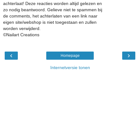
achterlaat! Deze reacties worden altijd gelezen en
zo nodig beantwoord. Gelieve niet te spammen bij
de comments, het achterlaten van een link naar
eigen site/webshop is niet toegestaan en zullen
worden verwijderd.
©Nailart Creations
‹
›
Homepage
Internetversie tonen