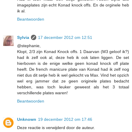
imageplates zijn echt Konad knock offs. En de orginele heb
ik al.
Beantwoorden
Sylvia
17 december 2012 om 12:51
@stephanie,
Klopt, 2/3 zijn Konad Knock offs. 1 Daarvan (M3 geloof ik?)
had ik zelf ook al, deze heb ik ook laten liggen. De set
hierboven is de enige welke geen konad knock off plate
heeft. De french manicure plate van Konad had ik zelf nog
niet dus dit setje heb ik wel gekocht va Max. Vind het opzich
wel erg jammer dat ze geen originele plates bedacht
hebben, was toch leuker geweest als het 3 totaal
verschillende plates waren!
Beantwoorden
Unknown
19 december 2012 om 17:46
Deze reactie is verwijderd door de auteur.