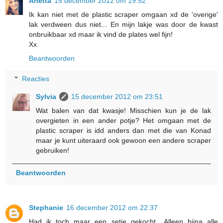
Arletta
15 december 2012 om 19:52
Ik kan niet met de plastic scraper omgaan xd de 'overige'
lak verdween dus niet... En mijn lakje was door de kwast
onbruikbaar xd maar ik vind de plates wel fijn!
Xx
Beantwoorden
Reacties
Sylvia
15 december 2012 om 23:51
Wat balen van dat kwasje! Misschien kun je de lak
overgieten in een ander potje? Het omgaan met de
plastic scraper is idd anders dan met die van Konad
maar je kunt uiteraard ook gewoon een andere scraper
gebruiken!
Beantwoorden
Stephanie
16 december 2012 om 22:37
Had ik toch maar een setje gekocht.. Alleen bijna alle