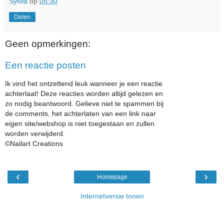
Sylvia
op
05:30
Delen
Geen opmerkingen:
Een reactie posten
Ik vind het ontzettend leuk wanneer je een reactie
achterlaat! Deze reacties worden altijd gelezen en
zo nodig beantwoord. Gelieve niet te spammen bij
de comments, het achterlaten van een link naar
eigen site/webshop is niet toegestaan en zullen
worden verwijderd.
©Nailart Creations
‹
›
Homepage
Internetversie tonen