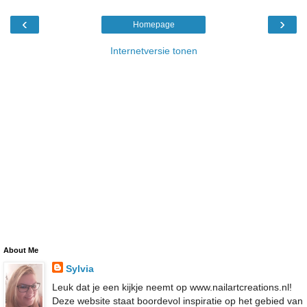
‹
›
Homepage
Internetversie tonen
About Me
Sylvia
Leuk dat je een kijkje neemt op www.nailartcreations.nl!
Deze website staat boordevol inspiratie op het gebied van