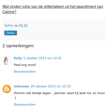
Wat vinden jullie van de glitterlakken uit het assortiment van
Catrice?
Sylvia
op
05:30
Delen
2 opmerkingen:
Kelly
5 oktober 2013 om 14:25
Heel erg mooi!
Beantwoorden
Unknown
29 oktober 2013 om 22:20
Hmmm valt beetje tegen , jammer want hij leek me zo mooi
:(
Beantwoorden