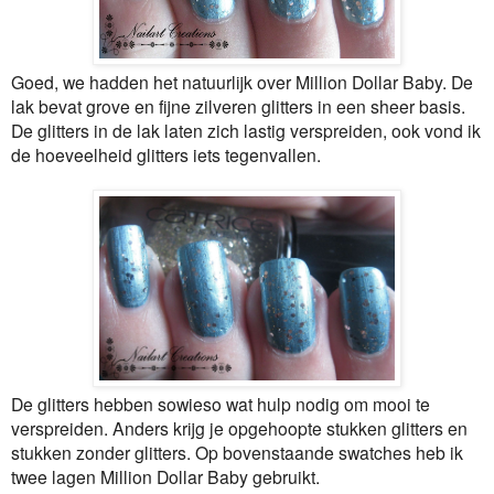
Goed, we hadden het natuurlijk over Million Dollar Baby. De
lak bevat grove en fijne zilveren glitters in een sheer basis.
De glitters in de lak laten zich lastig verspreiden, ook vond ik
de hoeveelheid glitters iets tegenvallen.
De glitters hebben sowieso wat hulp nodig om mooi te
verspreiden. Anders krijg je opgehoopte stukken glitters en
stukken zonder glitters. Op bovenstaande swatches heb ik
twee lagen Million Dollar Baby gebruikt.