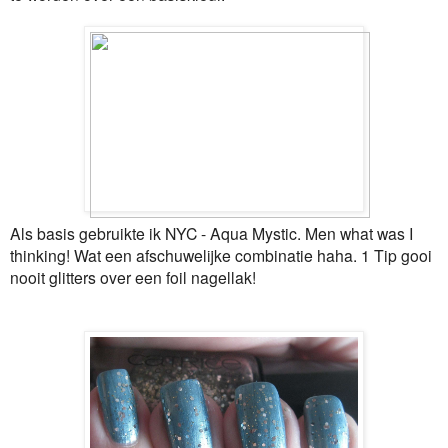
Als basis gebruikte ik NYC - Aqua Mystic. Men what was I
thinking! Wat een afschuwelijke combinatie haha. 1 Tip gooi
nooit glitters over een foil nagellak!