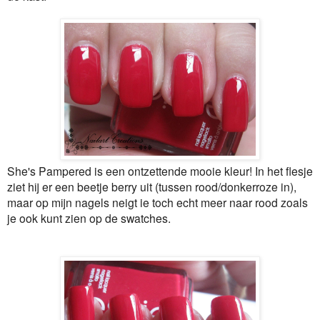
She's Pampered is een ontzettende mooie kleur! In het flesje
ziet hij er een beetje berry uit (tussen rood/donkerroze in),
maar op mijn nagels neigt ie toch echt meer naar rood zoals
je ook kunt zien op de swatches.