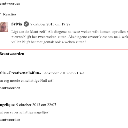
eantwoorden
Reacties
Sylvia
9 oktober 2013 om 19:27
Ligt aan de klant zelf! Als diegene na twee weken wilt komen opvullen v
nieuws blijft het twee weken zitten. Als diegene ervoor kiest om na 4 wek
vullen blijft het met gemak ook 4 weken zitten!
Beantwoorden
ulia ~Creativenails4fun~
9 oktober 2013 om 21:49
en erg mooie en schattige Nail art!
eantwoorden
ngelique
9 oktober 2013 om 22:07
at een super schattige nageltjes!
eantwoorden