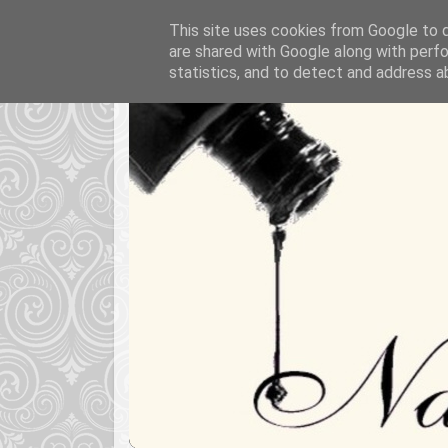
This site uses cookies from Google to de
are shared with Google along with perfo
statistics, and to detect and address a