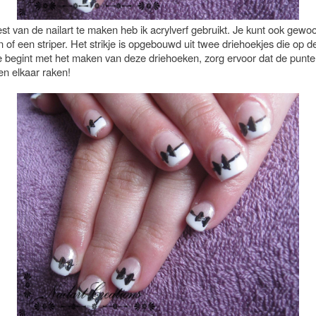
t van de nailart te maken heb ik acrylverf gebruikt. Je kunt ook gewoo
 of een striper. Het strikje is opgebouwd uit twee driehoekjes die op de
Je begint met het maken van deze driehoeken, zorg ervoor dat de punt
en elkaar raken!