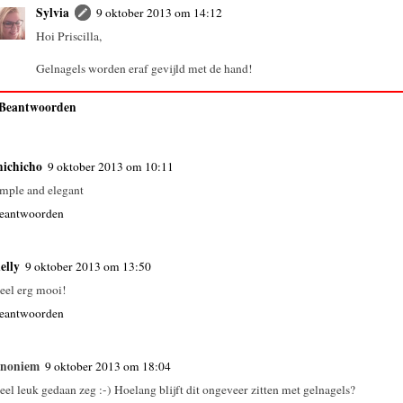
Sylvia
9 oktober 2013 om 14:12
Hoi Priscilla,
Gelnagels worden eraf gevijld met de hand!
Beantwoorden
hichicho
9 oktober 2013 om 10:11
imple and elegant
eantwoorden
elly
9 oktober 2013 om 13:50
eel erg mooi!
eantwoorden
noniem
9 oktober 2013 om 18:04
eel leuk gedaan zeg :-) Hoelang blijft dit ongeveer zitten met gelnagels?