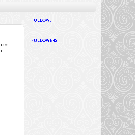
FOLLOW:
FOLLOWERS:
t een
n