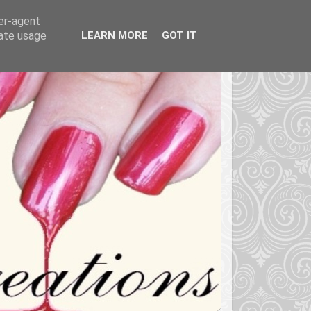
ser-agent
rate usage
LEARN MORE
GOT IT