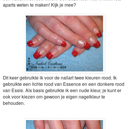
aparts weten te maken! Kijk je mee?
Dit keer gebruikte ik voor de nailart twee kleuren rood. Ik
gebruikte een lichte rood van Essence en een donkere rood
van Essie. Als basis gebruikte ik een nude kleur, je kunt er
ook voor kiezen om gewoon je eigen nagelkleur te
behouden.