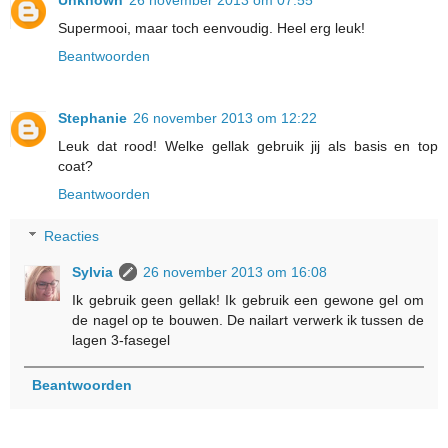
Unknown
26 november 2013 om 07:55
Supermooi, maar toch eenvoudig. Heel erg leuk!
Beantwoorden
Stephanie
26 november 2013 om 12:22
Leuk dat rood! Welke gellak gebruik jij als basis en top
coat?
Beantwoorden
Reacties
Sylvia
26 november 2013 om 16:08
Ik gebruik geen gellak! Ik gebruik een gewone gel om
de nagel op te bouwen. De nailart verwerk ik tussen de
lagen 3-fasegel
Beantwoorden