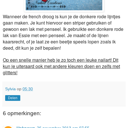
Wanneer de french droog is kun je de donkere rode lijntjes
gaan maken. Je kunt hiervoor een striper gebruiken of
gewoon een lak met penseel. Ik gebruikte een donkere rode
lak van Essie met een penseel. Je maakt of de lijnen
kaarsrecht, of je laat ze een beetje speels lopen zoals ik
deed, dit kun je zelf bepalen!
Op een snelle manier heb je zo toch een leuke nailart! Dit
kun je uiteraard ook met andere kleuren doen en zelfs met
glitters!
Sylvia
op
05:30
Delen
6 opmerkingen: