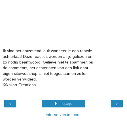
Ik vind het ontzettend leuk wanneer je een reactie
achterlaat! Deze reacties worden altijd gelezen en
zo nodig beantwoord. Gelieve niet te spammen bij
de comments, het achterlaten van een link naar
eigen site/webshop is niet toegestaan en zullen
worden verwijderd.
©Nailart Creations
‹
›
Homepage
Internetversie tonen