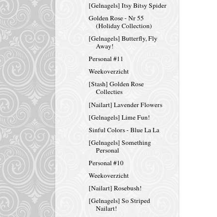
[Gelnagels] Itsy Bitsy Spider
Golden Rose - Nr 55
(Holiday Collection)
[Gelnagels] Butterfly, Fly
Away!
Personal #11
Weekoverzicht
[Stash] Golden Rose
Collecties
[Nailart] Lavender Flowers
[Gelnagels] Lime Fun!
Sinful Colors - Blue La La
[Gelnagels] Something
Personal
Personal #10
Weekoverzicht
[Nailart] Rosebush!
[Gelnagels] So Striped
Nailart!