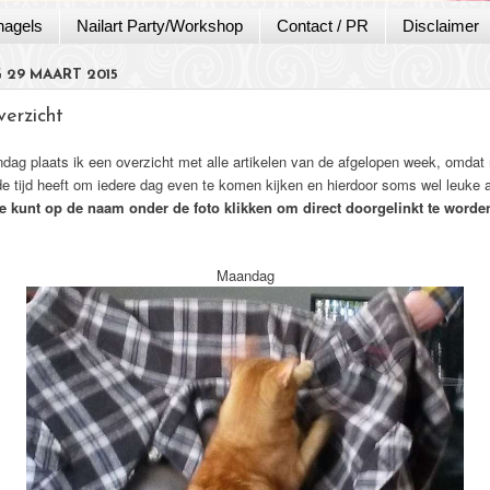
nagels
Nailart Party/Workshop
Contact / PR
Disclaimer
29 MAART 2015
erzicht
ndag plaats ik een overzicht met alle artikelen van de afgelopen week, omdat 
de tijd heeft om iedere dag even te komen kijken en hierdoor soms wel leuke a
e kunt op de naam onder de foto klikken om direct doorgelinkt te worde
Maandag