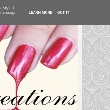
ser-agent
rate usage
LEARN MORE
GOT IT