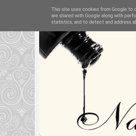
This site uses cookies from Google to de
are shared with Google along with perfo
statistics, and to detect and address a