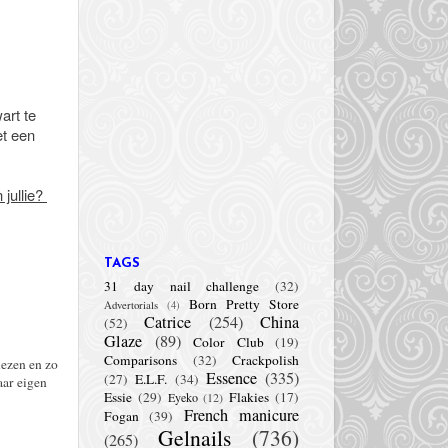
art te
et een
 jullie?
TAGS
31 day nail challenge
(32)
Born Pretty Store
Advertorials
(4)
Catrice
(254)
China
(52)
Glaze
(89)
Color Club
(19)
Comparisons
(32)
Crackpolish
lezen en zo
Essence
(335)
(27)
E.L.F.
(34)
aar eigen
Essie
(29)
Flakies
(17)
Eyeko
(12)
French manicure
Fogan
(39)
Gelnails
(736)
(265)