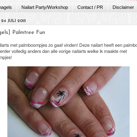
nagels
Nailart Party/Workshop
Contact / PR
Disclaimer
24 JULI 2015
gels] Palmtree Fun
nailarts met palmboompjes zo gaaf vinden! Deze nailart heeft een palm
erder volledig anders dan alle vorige nailarts welke ik maakte met
mpjes!