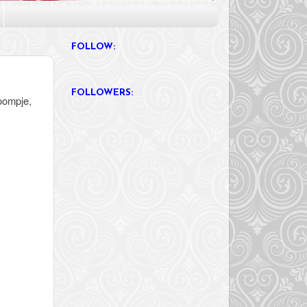
FOLLOW:
FOLLOWERS:
boompje,