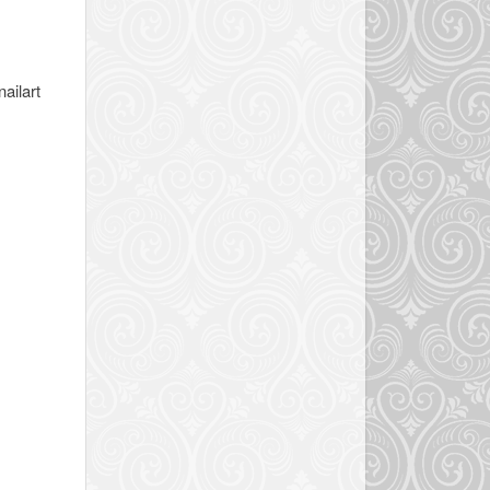
ailart