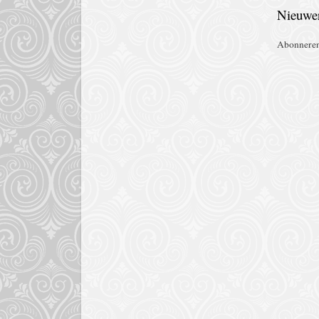
Nieuwer
Abonnere