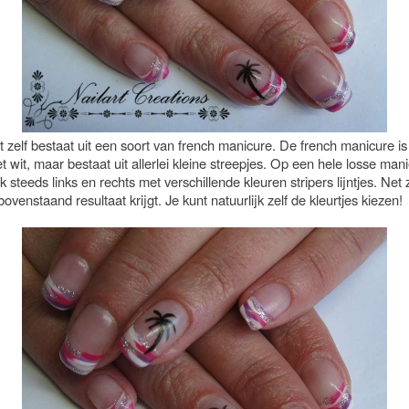
t zelf bestaat uit een soort van french manicure. De french manicure is
et wit, maar bestaat uit allerlei kleine streepjes. Op een hele losse mani
k steeds links en rechts met verschillende kleuren stripers lijntjes. Net
 bovenstaand resultaat krijgt. Je kunt natuurlijk zelf de kleurtjes kiezen!