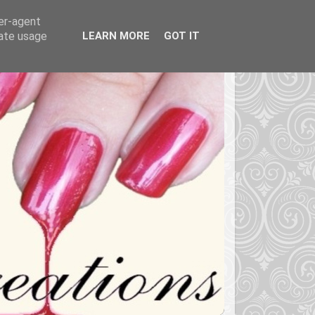
ser-agent
rate usage
LEARN MORE
GOT IT