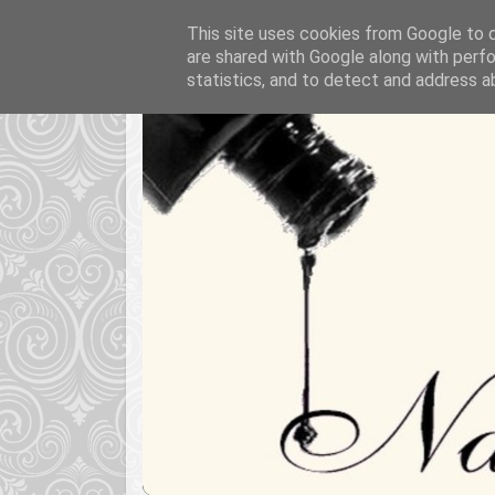
This site uses cookies from Google to de
are shared with Google along with perfo
statistics, and to detect and address a