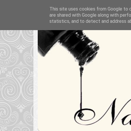
This site uses cookies from Google to de
are shared with Google along with perfo
statistics, and to detect and address a