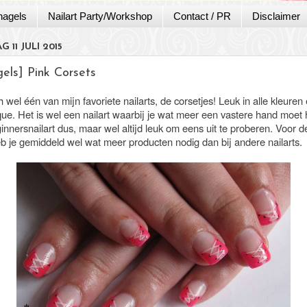
nagels
Nailart Party/Workshop
Contact / PR
Disclaimer
 11 JULI 2015
els] Pink Corsets
ch wel één van mijn favoriete nailarts, de corsetjes! Leuk in alle kleuren
ique. Het is wel een nailart waarbij je wat meer een vastere hand moet
nnersnailart dus, maar wel altijd leuk om eens uit te proberen. Voor d
eb je gemiddeld wel wat meer producten nodig dan bij andere nailarts.