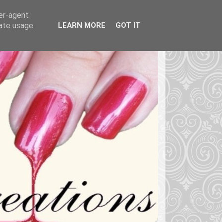
ser-agent
rate usage
LEARN MORE
GOT IT