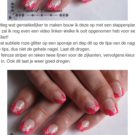
tleg wat gemakkelijker te maken bouw ik deze op met een stappenpla
e zal ik nog even een video linken welke ik ooit opgenomen heb voor e
lart!
t subtiele roze glitter op een sponsje en dep dit op de tips van de nag
 tips, dus niet de gehele nagel. Laat dit drogen.
 felroze striper en teken twee lijnen voor de zijkanten, vervolgens kleur
 in. Ook dit laat je weer goed drogen.