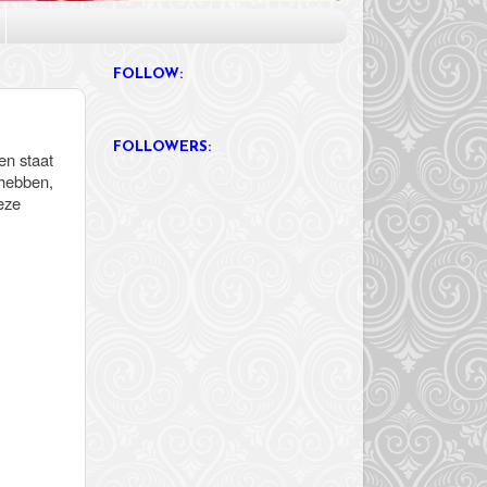
FOLLOW:
FOLLOWERS:
 en staat
 hebben,
eze