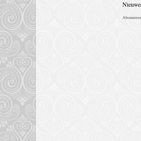
Nieuwer
Abonnere