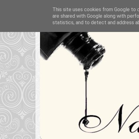
This site uses cookies from Google to de
are shared with Google along with perfo
statistics, and to detect and address a