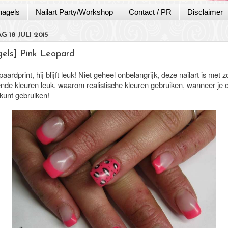
nagels
Nailart Party/Workshop
Contact / PR
Disclaimer
 18 JULI 2015
gels] Pink Leopard
paardprint, hij blijft leuk! Niet geheel onbelangrijk, deze nailart is met 
ende kleuren leuk, waarom realistische kleuren gebruiken, wanneer je o
 kunt gebruiken!