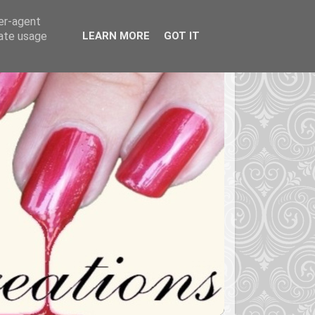
ser-agent
rate usage
LEARN MORE
GOT IT