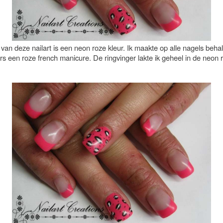
van deze nailart is een neon roze kleur. Ik maakte op alle nagels beha
rs een roze french manicure. De ringvinger lakte ik geheel in de neon 