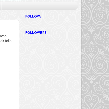
FOLLOW:
FOLLOWERS:
zoveel
ok felle