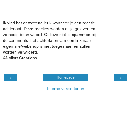
Ik vind het ontzettend leuk wanneer je een reactie
achterlaat! Deze reacties worden altijd gelezen en
zo nodig beantwoord. Gelieve niet te spammen bij
de comments, het achterlaten van een link naar
eigen site/webshop is niet toegestaan en zullen
worden verwijderd.
©Nailart Creations
‹
›
Homepage
Internetversie tonen