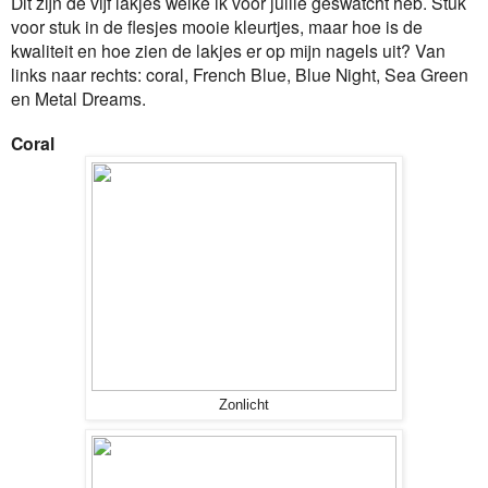
Dit zijn de vijf lakjes welke ik voor jullie geswatcht heb. Stuk
voor stuk in de flesjes mooie kleurtjes, maar hoe is de
kwaliteit en hoe zien de lakjes er op mijn nagels uit? Van
links naar rechts: coral, French Blue, Blue Night, Sea Green
en Metal Dreams.
Coral
Zonlicht