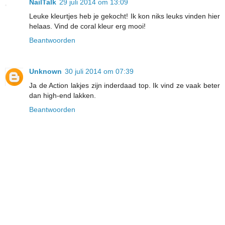
NailTalk
29 juli 2014 om 13:09
Leuke kleurtjes heb je gekocht! Ik kon niks leuks vinden hier
helaas. Vind de coral kleur erg mooi!
Beantwoorden
Unknown
30 juli 2014 om 07:39
Ja de Action lakjes zijn inderdaad top. Ik vind ze vaak beter
dan high-end lakken.
Beantwoorden