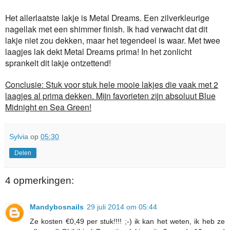
Het allerlaatste lakje is Metal Dreams. Een zilverkleurige
nagellak met een shimmer finish. Ik had verwacht dat dit
lakje niet zou dekken, maar het tegendeel is waar. Met twee
laagjes lak dekt Metal Dreams prima! In het zonlicht
sprankelt dit lakje ontzettend!
Conclusie: Stuk voor stuk hele mooie lakjes die vaak met 2
laagjes al prima dekken. Mijn favorieten zijn absoluut Blue
Midnight en Sea Green!
Sylvia
op
05:30
Delen
4 opmerkingen:
Mandybosnails
29 juli 2014 om 05:44
Ze kosten €0,49 per stuk!!!! ;-) ik kan het weten, ik heb ze