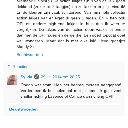
allemaal! Ghihihi ;-) De action lakjes zijn 9 van de 10x goed
dekkend (zeker bij 2 laagjes) en ze lakken erg fijn vind ik!
En de kleuren zijn vaak schitterend. Van mijn hele collectie
action lakjes valt er eigenlijk geen 1 tegen. En ik heb ook
OPI en andere high-end lakjes in huis dus ik weet te
vergelijken. De lakjes van de action doen vaak niet onder
dan met de OPI lakjes en dergelijke. Een goed topcoat doet
wel wonderen. Maar dat is met elke lak! Lieve groetjes
Mandy Xx
Beantwoorden
Reacties
Sylvia
29 juli 2014 om 20:25
Ooooh wat stom. Heb het bedrag meteen aangepast!
Verder ben ik het helemaal met je eens, ik grijp veel
sneller richting Essence of Catrice dan richting OPI!
Beantwoorden