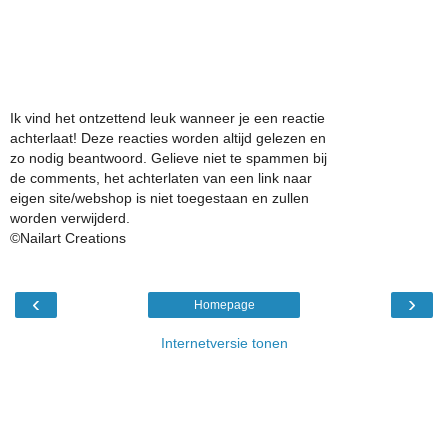
Ik vind het ontzettend leuk wanneer je een reactie
achterlaat! Deze reacties worden altijd gelezen en
zo nodig beantwoord. Gelieve niet te spammen bij
de comments, het achterlaten van een link naar
eigen site/webshop is niet toegestaan en zullen
worden verwijderd.
©Nailart Creations
‹
›
Homepage
Internetversie tonen