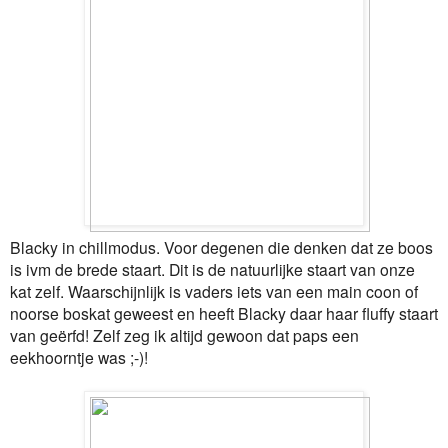
Blacky in chillmodus. Voor degenen die denken dat ze boos
is ivm de brede staart. Dit is de natuurlijke staart van onze
kat zelf. Waarschijnlijk is vaders iets van een main coon of
noorse boskat geweest en heeft Blacky daar haar fluffy staart
van geërfd! Zelf zeg ik altijd gewoon dat paps een
eekhoorntje was ;-)!