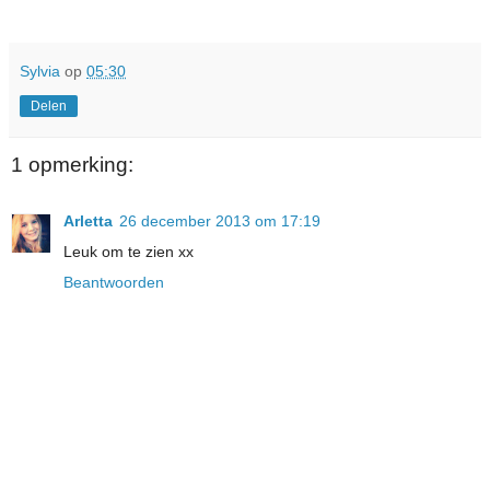
Sylvia
op
05:30
Delen
1 opmerking:
Arletta
26 december 2013 om 17:19
Leuk om te zien xx
Beantwoorden