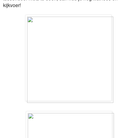
kijkvoer!