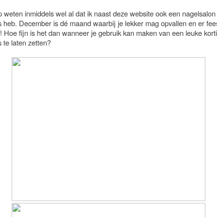
 weten inmiddels wel al dat ik naast deze website ook een nagelsalon
 heb. December is dé maand waarbij je lekker mag opvallen en er feest
! Hoe fijn is het dan wanneer je gebruik kan maken van een leuke kor
 te laten zetten?