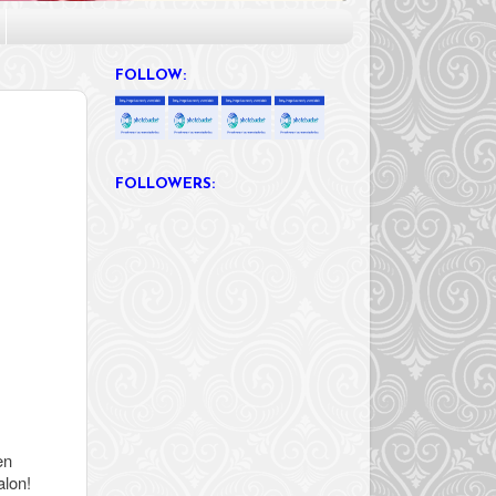
FOLLOW:
FOLLOWERS:
en
alon!