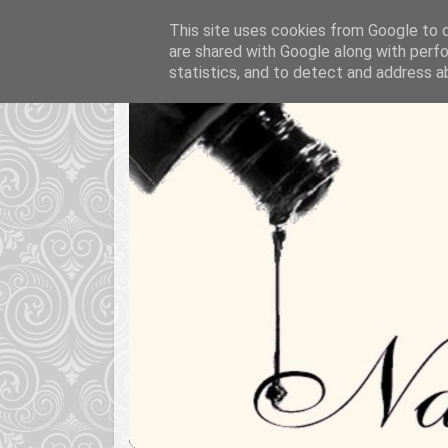
This site uses cookies from Google to de
are shared with Google along with perfo
statistics, and to detect and address a