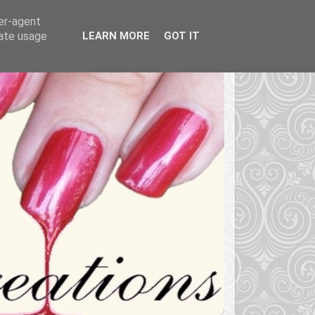
ser-agent
rate usage
LEARN MORE
GOT IT