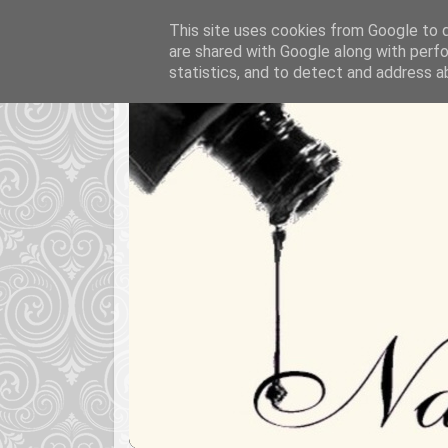
This site uses cookies from Google to de
are shared with Google along with perfo
statistics, and to detect and address a