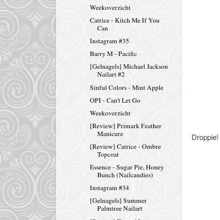
Weekoverzicht
Catrice - Kitch Me If You
Can
Instagram #35
Barry M - Pacific
[Gelnagels] Michael Jackson
Nailart #2
Sinful Colors - Mint Apple
OPI - Can't Let Go
Weekoverzicht
[Review] Primark Feather
Manicure
Droppie!
[Review] Catrice - Ombre
Topcoat
Essence - Sugar Pie, Honey
Bunch (Nailcandies)
Instagram #34
[Gelnagels] Summer
Palmtree Nailart