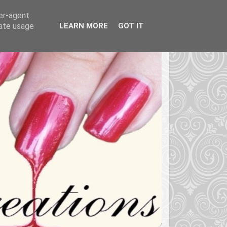
ser-agent
rate usage
LEARN MORE
GOT IT