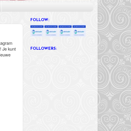
FOLLOW:
stagram
! Je kunt
FOLLOWERS:
nieuwe