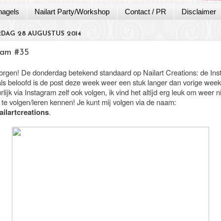
nagels
Nailart Party/Workshop
Contact / PR
Disclaimer
DAG 28 AUGUSTUS 2014
ram #35
gen! De donderdag betekend standaard op Nailart Creations: de In
als beloofd is de post deze week weer een stuk langer dan vorige week
lijk via Instagram zelf ook volgen, ik vind het altijd erg leuk om weer 
 te volgen/leren kennen! Je kunt mij volgen via de naam:
ailartcreations
.