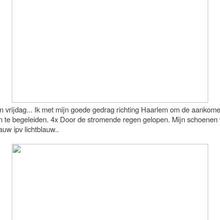
n vrijdag... Ik met mijn goede gedrag richting Haarlem om de aankom
n te begeleiden. 4x Door de stromende regen gelopen. Mijn schoenen
uw ipv lichtblauw..