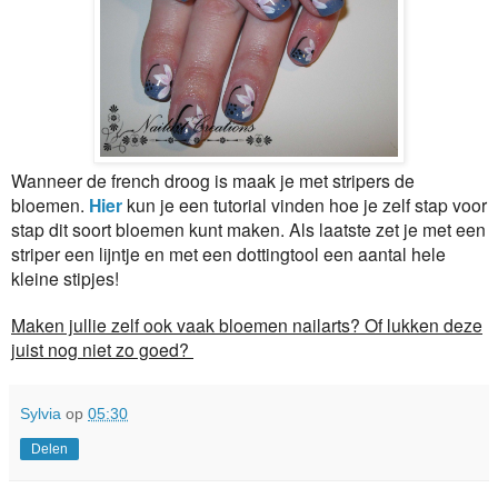
Wanneer de french droog is maak je met stripers de
bloemen.
Hier
kun je een tutorial vinden hoe je zelf stap voor
stap dit soort bloemen kunt maken. Als laatste zet je met een
striper een lijntje en met een dottingtool een aantal hele
kleine stipjes!
Maken jullie zelf ook vaak bloemen nailarts? Of lukken deze
juist nog niet zo goed?
Sylvia
op
05:30
Delen