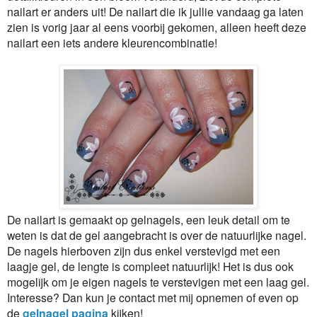
nailart er anders uit! De nailart die ik jullie vandaag ga laten
zien is vorig jaar al eens voorbij gekomen, alleen heeft deze
nailart een iets andere kleurencombinatie!
De nailart is gemaakt op gelnagels, een leuk detail om te
weten is dat de gel aangebracht is over de natuurlijke nagel.
De nagels hierboven zijn dus enkel verstevigd met een
laagje gel, de lengte is compleet natuurlijk! Het is dus ook
mogelijk om je eigen nagels te verstevigen met een laag gel.
Interesse? Dan kun je contact met mij opnemen of even op
de
gelnagel pagina
kijken!