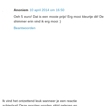
Anoniem
10 april 2014 om 16:50
Oeh 5 euro! Dat is een mooie prijs! Erg mooi kleurtje dit! De
shimmer erin vind ik erg mooi :)
Beantwoorden
Ik vind het ontzettend leuk wanneer je een reactie
achterlaat! Deze reacties worden altijd gelezen en