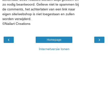
zo nodig beantwoord. Gelieve niet te spammen bij
de comments, het achterlaten van een link naar
eigen site/webshop is niet toegestaan en zullen
worden verwijderd.
©Nailart Creations
‹
›
Homepage
Internetversie tonen