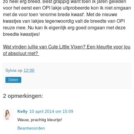
zo heel erg breed. Best grappig want toen ik járen geleden
voor het eerst een OPI lakje uitprobeerde kon ik niet omgaan
met de voor toen 'enorme brede kwast'. Met de nieuwe
kwastjes van lakjes tegenwoordig valt de breedte van OPI
reuze mee. Nu kan ik eigenlijk erg goed omgaan met deze
breedte kwastjes!
Wat vinden jullie van Cute Little Vixen? Een kleurtje voor jou
of absoluut niet?
Sylvia
op
12:00
Delen
2 opmerkingen:
Kelly
10 april 2014 om 15:09
Wauw, prachtig kleurtje!
Beantwoorden