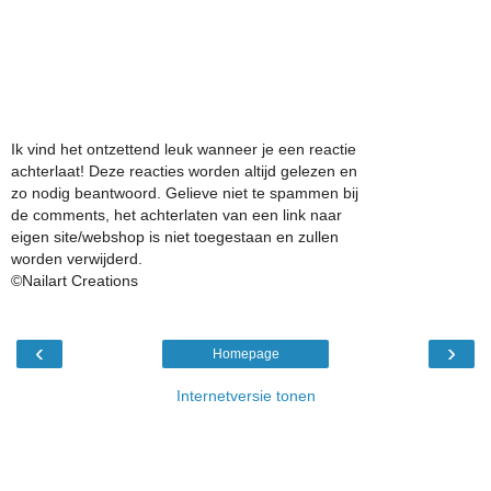
Ik vind het ontzettend leuk wanneer je een reactie
achterlaat! Deze reacties worden altijd gelezen en
zo nodig beantwoord. Gelieve niet te spammen bij
de comments, het achterlaten van een link naar
eigen site/webshop is niet toegestaan en zullen
worden verwijderd.
©Nailart Creations
‹
›
Homepage
Internetversie tonen