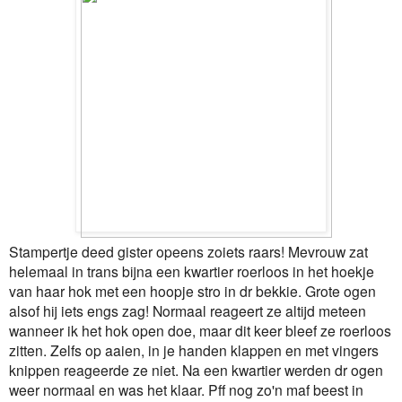
Stampertje deed gister opeens zoiets raars! Mevrouw zat
helemaal in trans bijna een kwartier roerloos in het hoekje
van haar hok met een hoopje stro in dr bekkie. Grote ogen
alsof hij iets engs zag! Normaal reageert ze altijd meteen
wanneer ik het hok open doe, maar dit keer bleef ze roerloos
zitten. Zelfs op aaien, in je handen klappen en met vingers
knippen reageerde ze niet. Na een kwartier werden dr ogen
weer normaal en was het klaar. Pff nog zo'n maf beest in