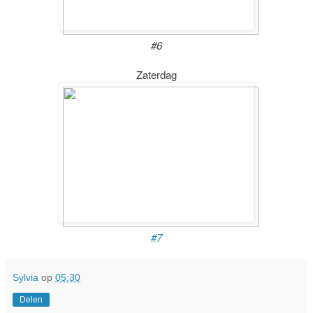
#6
Zaterdag
#7
Sylvia
op
05:30
Delen