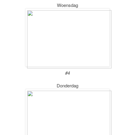
Woensdag
#4
Donderdag