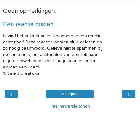
Geen opmerkingen:
Een reactie posten
Ik vind het ontzettend leuk wanneer je een reactie
achterlaat! Deze reacties worden altijd gelezen en
zo nodig beantwoord. Gelieve niet te spammen bij
de comments, het achterlaten van een link naar
eigen site/webshop is niet toegestaan en zullen
worden verwijderd.
©Nailart Creations
‹
›
Homepage
Internetversie tonen