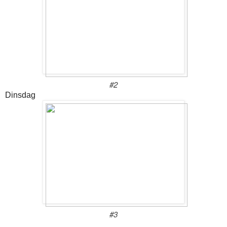
#2
Dinsdag
#3