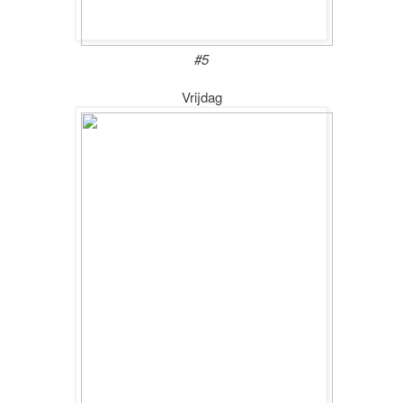
#5
Vrijdag