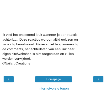
Ik vind het ontzettend leuk wanneer je een reactie
achterlaat! Deze reacties worden altijd gelezen en
zo nodig beantwoord. Gelieve niet te spammen bij
de comments, het achterlaten van een link naar
eigen site/webshop is niet toegestaan en zullen
worden verwijderd.
©Nailart Creations
‹
›
Homepage
Internetversie tonen