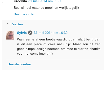
Creevita
31 mei 2014 om 00:56
Best simpel maar zo mooi, en vrolijk tegelijk
Beantwoorden
Reacties
Sylvia
31 mei 2014 om 16:32
Wanneer je al een beetje vaardig qua nailart bent, dan
is dit een piece of cake natuurlijk. Maar zou dit zelf
geen simpel design noemen om mee te starten, thanks
voor het compliment! :-)
Beantwoorden