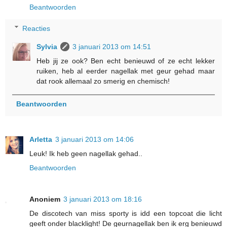
Beantwoorden
Reacties
Sylvia
3 januari 2013 om 14:51
Heb jij ze ook? Ben echt benieuwd of ze echt lekker
ruiken, heb al eerder nagellak met geur gehad maar
dat rook allemaal zo smerig en chemisch!
Beantwoorden
Arletta
3 januari 2013 om 14:06
Leuk! Ik heb geen nagellak gehad..
Beantwoorden
Anoniem
3 januari 2013 om 18:16
De discotech van miss sporty is idd een topcoat die licht
geeft onder blacklight! De geurnagellak ben ik erg benieuwd