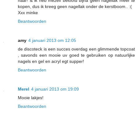
naar! & ik heb mezelf beloofd bijna geen nagellak meer te
kopen, dus ik kreeg geen nagellak onder de kerstboom.. :(
Xxx minke
Beantwoorden
amy
4 januari 2013 om 12:05
de discoteck is een succes overdag een glimmende topcoat
, savonds een mooie uv goed te gebruiken op natuurlijke
nagels en gel en acryl egt supper!
Beantwoorden
Merel
4 januari 2013 om 19:09
Mooie lakjes!
Beantwoorden