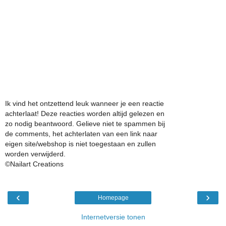
Ik vind het ontzettend leuk wanneer je een reactie
achterlaat! Deze reacties worden altijd gelezen en
zo nodig beantwoord. Gelieve niet te spammen bij
de comments, het achterlaten van een link naar
eigen site/webshop is niet toegestaan en zullen
worden verwijderd.
©Nailart Creations
‹
›
Homepage
Internetversie tonen