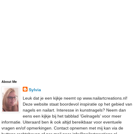
About Me
Sylvia
Leuk dat je een kijkje neemt op www.nailartcreations.nl!
Deze website staat boordevol inspiratie op het gebied van
nagels en nailart. Interesse in kunstnagels? Neem dan
eens een kijkje bij het tabblad 'Gelnagels' voor meer
informatie. Uiteraard ben ik ook altijd bereikbaar voor eventuele
vragen en/of opmerkingen. Contact opnemen met mij kan via de
buttons rechtsboven of per mail naar info@nailartcreations.nl