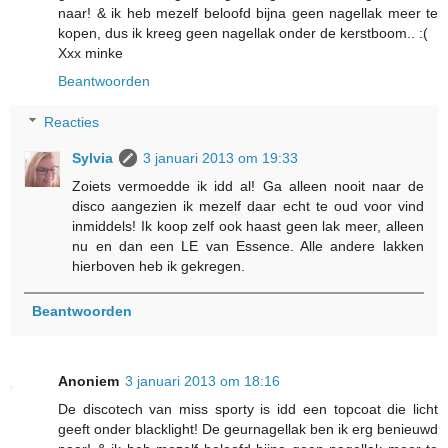
naar! & ik heb mezelf beloofd bijna geen nagellak meer te
kopen, dus ik kreeg geen nagellak onder de kerstboom.. :(
Xxx minke
Beantwoorden
Reacties
Sylvia
3 januari 2013 om 19:33
Zoiets vermoedde ik idd al! Ga alleen nooit naar de
disco aangezien ik mezelf daar echt te oud voor vind
inmiddels! Ik koop zelf ook haast geen lak meer, alleen
nu en dan een LE van Essence. Alle andere lakken
hierboven heb ik gekregen.
Beantwoorden
Anoniem
3 januari 2013 om 18:16
De discotech van miss sporty is idd een topcoat die licht
geeft onder blacklight! De geurnagellak ben ik erg benieuwd