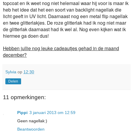
topcoat en ik weet nog niet helemaal waar hij voor is maar ik
heb het idee dat het een soort van backlight nagellak die
licht geeft in UV licht. Daarnaast nog een metal flip nagellak
en twee glitterlakjes. De roze glitterlak had ik nog niet maar
de glitterlak daarnaast had ik wel al. Nog even kijken wat ik
hiermee ga doen dus!
Hebben jullie nog leuke cadeautjes gehad in de maand
december?
Sylvia
op
12:30
Delen
11 opmerkingen:
Pippi
3 januari 2013 om 12:59
Geen nagellak:)
Beantwoorden