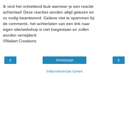
Ik vind het ontzettend leuk wanneer je een reactie
achterlaat! Deze reacties worden altijd gelezen en
zo nodig beantwoord. Gelieve niet te spammen bij
de comments, het achterlaten van een link naar
eigen site/webshop is niet toegestaan en zullen
worden verwijderd.
©Nailart Creations
‹
›
Homepage
Internetversie tonen