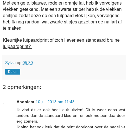
Met een gele, blauwe, rode en oranje lak heb ik vervolgens
vlekken getekend. Met een zwarte striper heb ik de vlekken
omlijnd zodat deze op een luipaard vlek lijken, vervolgens
heb ik nog random wat zwarte stipjes gezet om de nailart af
te maken.
Kleurrijke luipaardprint of toch liever een standaard bruine
luipaardprint?
Sylvia
op
05:30
Delen
2 opmerkingen:
Anoniem
10 juli 2013 om 11:48
Ik vind dit er ook heel leuk uitzien! Dit is weer eens wat
anders dan de standaard kleuren, en ook meteen daardoor
erg zomers.
Ik vind het ook leuk dat de print doorloopt over de nagel :-)