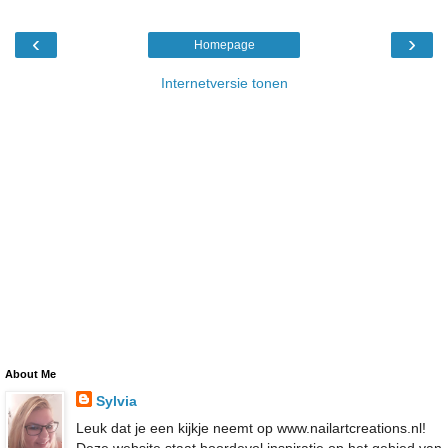
‹
›
Homepage
Internetversie tonen
About Me
Sylvia
Leuk dat je een kijkje neemt op www.nailartcreations.nl!