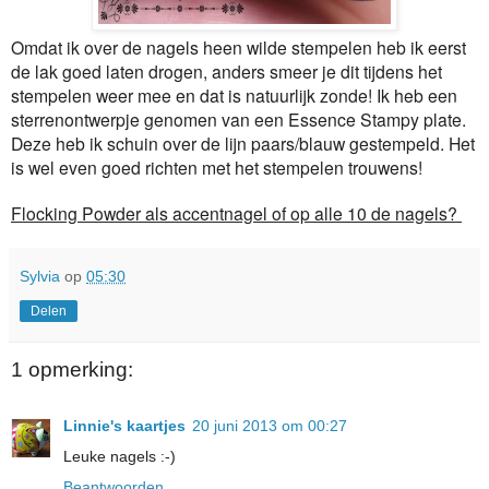
Omdat ik over de nagels heen wilde stempelen heb ik eerst
de lak goed laten drogen, anders smeer je dit tijdens het
stempelen weer mee en dat is natuurlijk zonde! Ik heb een
sterrenontwerpje genomen van een Essence Stampy plate.
Deze heb ik schuin over de lijn paars/blauw gestempeld. Het
is wel even goed richten met het stempelen trouwens!
Flocking Powder als accentnagel of op alle 10 de nagels?
Sylvia
op
05:30
Delen
1 opmerking:
Linnie's kaartjes
20 juni 2013 om 00:27
Leuke nagels :-)
Beantwoorden