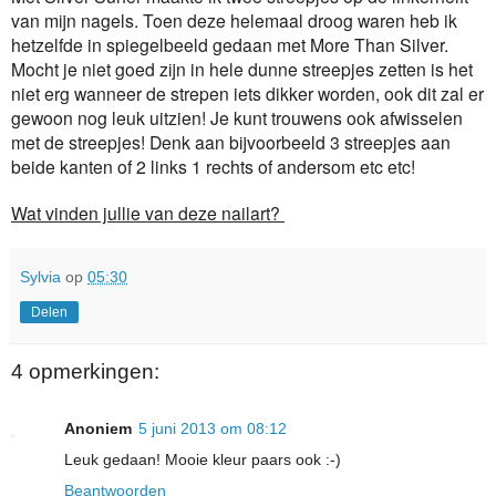
van mijn nagels. Toen deze helemaal droog waren heb ik
hetzelfde in spiegelbeeld gedaan met More Than Silver.
Mocht je niet goed zijn in hele dunne streepjes zetten is het
niet erg wanneer de strepen iets dikker worden, ook dit zal er
gewoon nog leuk uitzien! Je kunt trouwens ook afwisselen
met de streepjes! Denk aan bijvoorbeeld 3 streepjes aan
beide kanten of 2 links 1 rechts of andersom etc etc!
Wat vinden jullie van deze nailart?
Sylvia
op
05:30
Delen
4 opmerkingen:
Anoniem
5 juni 2013 om 08:12
Leuk gedaan! Mooie kleur paars ook :-)
Beantwoorden