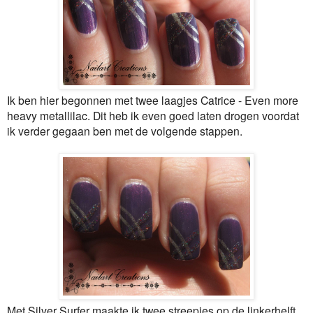
Ik ben hier begonnen met twee laagjes Catrice - Even more
heavy metallilac. Dit heb ik even goed laten drogen voordat
ik verder gegaan ben met de volgende stappen.
Met Silver Surfer maakte ik twee streepjes op de linkerhelft