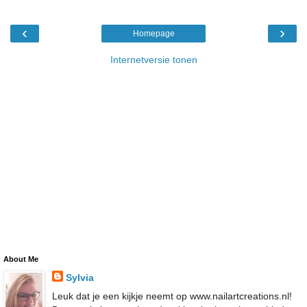
‹
›
Homepage
Internetversie tonen
About Me
Sylvia
Leuk dat je een kijkje neemt op www.nailartcreations.nl!