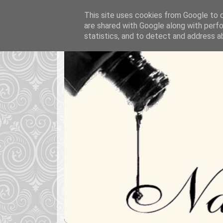
This site uses cookies from Google to de
are shared with Google along with perfo
statistics, and to detect and address a