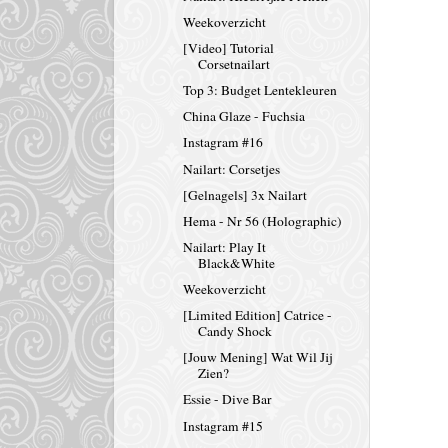
Weekoverzicht
[Video] Tutorial
Corsetnailart
Top 3: Budget Lentekleuren
China Glaze - Fuchsia
Instagram #16
Nailart: Corsetjes
[Gelnagels] 3x Nailart
Hema - Nr 56 (Holographic)
Nailart: Play It
Black&White
Weekoverzicht
[Limited Edition] Catrice -
Candy Shock
[Jouw Mening] Wat Wil Jij
Zien?
Essie - Dive Bar
Instagram #15