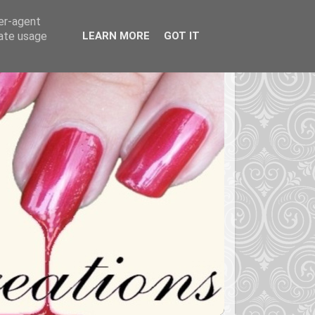
ser-agent
rate usage
LEARN MORE
GOT IT