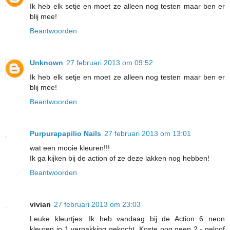
Ik heb elk setje en moet ze alleen nog testen maar ben er
blij mee!
Beantwoorden
Unknown
27 februari 2013 om 09:52
Ik heb elk setje en moet ze alleen nog testen maar ben er
blij mee!
Beantwoorden
Purpurapapilio Nails
27 februari 2013 om 13:01
wat een mooie kleuren!!!
Ik ga kijken bij de action of ze deze lakken nog hebben!
Beantwoorden
vivian
27 februari 2013 om 23:03
Leuke kleurtjes. Ik heb vandaag bij de Action 6 neon
kleuren in 1 verpakking gekocht. Koste nog geen 2,- geloof