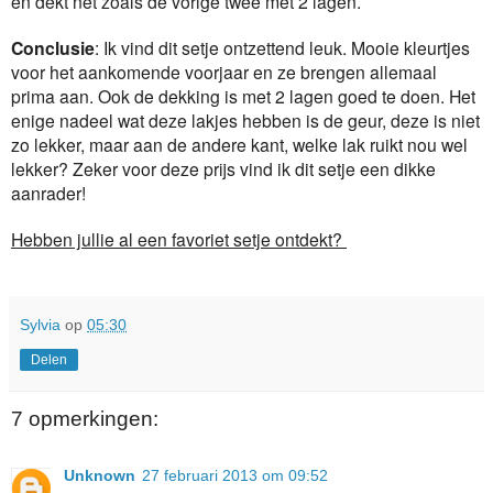
en dekt net zoals de vorige twee met 2 lagen.
Conclusie
: Ik vind dit setje ontzettend leuk. Mooie kleurtjes
voor het aankomende voorjaar en ze brengen allemaal
prima aan. Ook de dekking is met 2 lagen goed te doen. Het
enige nadeel wat deze lakjes hebben is de geur, deze is niet
zo lekker, maar aan de andere kant, welke lak ruikt nou wel
lekker? Zeker voor deze prijs vind ik dit setje een dikke
aanrader!
Hebben jullie al een favoriet setje ontdekt?
Sylvia
op
05:30
Delen
7 opmerkingen:
Unknown
27 februari 2013 om 09:52