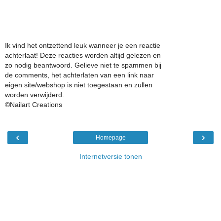
Ik vind het ontzettend leuk wanneer je een reactie
achterlaat! Deze reacties worden altijd gelezen en
zo nodig beantwoord. Gelieve niet te spammen bij
de comments, het achterlaten van een link naar
eigen site/webshop is niet toegestaan en zullen
worden verwijderd.
©Nailart Creations
‹
›
Homepage
Internetversie tonen