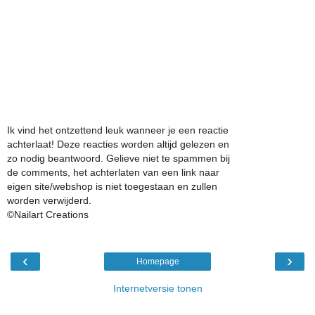
Ik vind het ontzettend leuk wanneer je een reactie
achterlaat! Deze reacties worden altijd gelezen en
zo nodig beantwoord. Gelieve niet te spammen bij
de comments, het achterlaten van een link naar
eigen site/webshop is niet toegestaan en zullen
worden verwijderd.
©Nailart Creations
‹
›
Homepage
Internetversie tonen