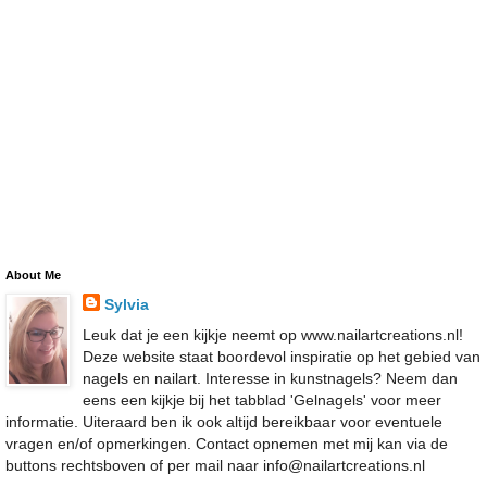
About Me
Sylvia
Leuk dat je een kijkje neemt op www.nailartcreations.nl!
Deze website staat boordevol inspiratie op het gebied van
nagels en nailart. Interesse in kunstnagels? Neem dan
eens een kijkje bij het tabblad 'Gelnagels' voor meer
informatie. Uiteraard ben ik ook altijd bereikbaar voor eventuele
vragen en/of opmerkingen. Contact opnemen met mij kan via de
buttons rechtsboven of per mail naar info@nailartcreations.nl