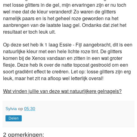
met losse glitters in de gel, mijn ervaringen zijn er nu toch
wel mee dat de kleur veranderd! Zo waren de glitters
namelijk paars en is het geheel roze geworden na het
aanbrengen van de laatste laag gel. Ondanks dat ziet het
resultaat er toch leuk uit.
Op deze set heb ik 1 laag Essie - Fiji aangebracht, dit is een
natuurlijke kleur met een hele lichte roze tint. De glitters
komen bij de Xenos vandaan en zitten in een wat groter
flesje. Deze heb ik over de natte topcoat gestrooid om een
soort gradiënt effect te creëren. Let op: losse glitters zijn erg
leuk, maar het zit na afloop wel letterlijk overal!
Wat vinden jullie van deze wat natuurlijkere gelnagels?
Sylvia
op
05:30
Delen
2 opmerkingen: