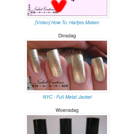
[Video] How To: Hartjes Maken
Dinsdag
NYC - Full Metal Jacket
Woensdag