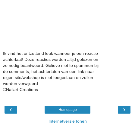
Ik vind het ontzettend leuk wanneer je een reactie
achterlaat! Deze reacties worden altijd gelezen en
zo nodig beantwoord. Gelieve niet te spammen bij
de comments, het achterlaten van een link naar
eigen site/webshop is niet toegestaan en zullen
worden verwijderd.
©Nailart Creations
‹
›
Homepage
Internetversie tonen