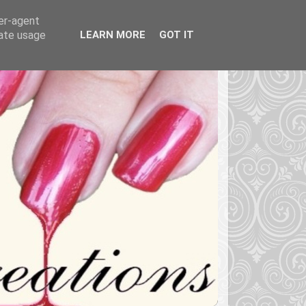
ser-agent
rate usage
LEARN MORE
GOT IT