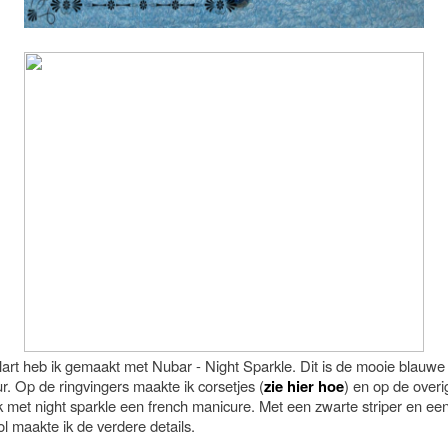
lart heb ik gemaakt met Nubar - Night Sparkle. Dit is de mooie blauwe
eur. Op de ringvingers maakte ik corsetjes (
zie hier hoe
) en op de overi
k met night sparkle een french manicure. Met een zwarte striper en ee
ol maakte ik de verdere details.