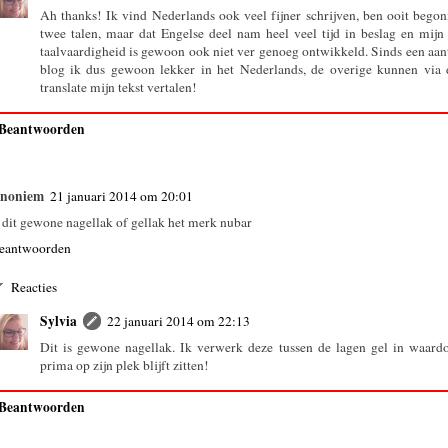
Ah thanks! Ik vind Nederlands ook veel fijner schrijven, ben ooit bego
twee talen, maar dat Engelse deel nam heel veel tijd in beslag en mijn
taalvaardigheid is gewoon ook niet ver genoeg ontwikkeld. Sinds een aant
blog ik dus gewoon lekker in het Nederlands, de overige kunnen via 
translate mijn tekst vertalen!
Beantwoorden
noniem
21 januari 2014 om 20:01
s dit gewone nagellak of gellak het merk nubar
eantwoorden
Reacties
Sylvia
22 januari 2014 om 22:13
Dit is gewone nagellak. Ik verwerk deze tussen de lagen gel in waard
prima op zijn plek blijft zitten!
Beantwoorden