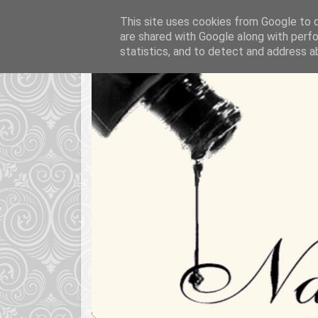
This site uses cookies from Google to de
are shared with Google along with perfo
statistics, and to detect and address a