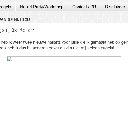
nagels
Nailart Party/Workshop
Contact / PR
Disclaimer
G 29 MEI 2013
els] 2x Nailart
eb ik weer twee nieuwe nailarts voor jullie die ik gemaakt heb op gel
ls heb ik dus bij anderen gezet en zijn niet mijn eigen nagels!