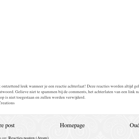
t ontzettend leuk wanneer je een reactie achterlaat! Deze reacties worden altijd ge
twoord. Gelieve niet te spammen bij de comments, het achterlaten van een link n
op is niet toegestaan en zullen worden verwijderd.
Creations
e post
Homepage
Oud
n op:
Reacties posten (Atom)