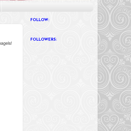
FOLLOW:
FOLLOWERS:
nagels!