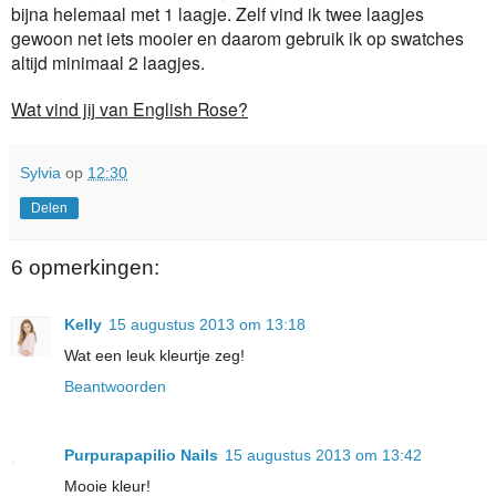
bijna helemaal met 1 laagje. Zelf vind ik twee laagjes
gewoon net iets mooier en daarom gebruik ik op swatches
altijd minimaal 2 laagjes.
Wat vind jij van English Rose?
Sylvia
op
12:30
Delen
6 opmerkingen:
Kelly
15 augustus 2013 om 13:18
Wat een leuk kleurtje zeg!
Beantwoorden
Purpurapapilio Nails
15 augustus 2013 om 13:42
Mooie kleur!