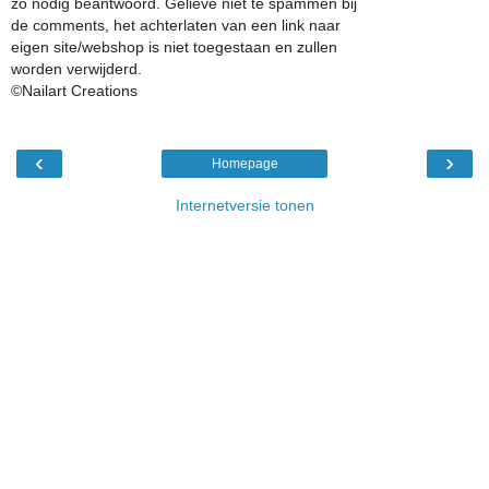
zo nodig beantwoord. Gelieve niet te spammen bij
de comments, het achterlaten van een link naar
eigen site/webshop is niet toegestaan en zullen
worden verwijderd.
©Nailart Creations
‹
›
Homepage
Internetversie tonen