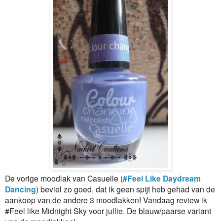
De vorige moodlak van Casuelle (
#Feel Like Daydream
Dancing
) beviel zo goed, dat ik geen spijt heb gehad van de
aankoop van de andere 3 moodlakken! Vandaag review ik
#Feel like Midnight Sky voor jullie. De blauw/paarse variant