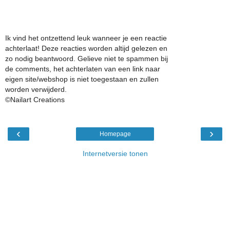
Ik vind het ontzettend leuk wanneer je een reactie
achterlaat! Deze reacties worden altijd gelezen en
zo nodig beantwoord. Gelieve niet te spammen bij
de comments, het achterlaten van een link naar
eigen site/webshop is niet toegestaan en zullen
worden verwijderd.
©Nailart Creations
‹
›
Homepage
Internetversie tonen