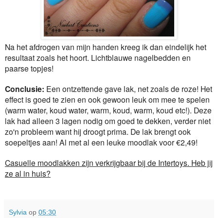
Na het afdrogen van mijn handen kreeg ik dan eindelijk het
resultaat zoals het hoort. Lichtblauwe nagelbedden en
paarse topjes!
Conclusie:
Een ontzettende gave lak, net zoals de roze! Het
effect is goed te zien en ook gewoon leuk om mee te spelen
(warm water, koud water, warm, koud, warm, koud etc!). Deze
lak had alleen 3 lagen nodig om goed te dekken, verder niet
zo'n probleem want hij droogt prima. De lak brengt ook
soepeltjes aan! Al met al een leuke moodlak voor €2,49!
Casuelle moodlakken zijn verkrijgbaar bij de Intertoys. Heb jij
ze al in huis?
Sylvia
op
05:30